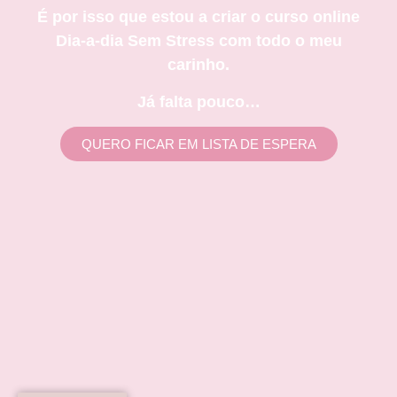
É por isso que estou a criar o curso online
Dia-a-dia Sem Stress com todo o meu
carinho.
Já falta pouco…
QUERO FICAR EM LISTA DE ESPERA