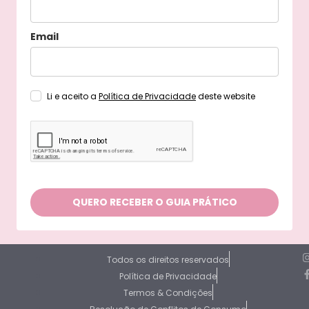
Email
Li e aceito a
Política de Privacidade
deste website
QUERO RECEBER O GUIA PRÁTICO
Todos os direitos reservados
Política de Privacidade
Termos & Condições