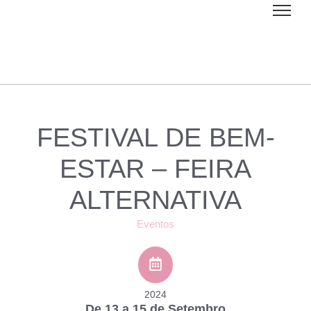
FESTIVAL DE BEM-
ESTAR – FEIRA
ALTERNATIVA
Eventos
2024
De 13 a 15 de Setembro