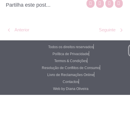
Partilha este post...
Anterior
Seguinte
Todos os direitos reservados
Política de Privacidade
Termos & Condições
Resolução de Conflitos de Consumo
Livro de Reclamações Online
Contactos
Web by Diana Oliveira