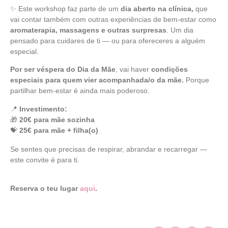
✨ Este workshop faz parte de um
dia aberto na clínica,
que
vai contar também com outras experiências de bem-estar como
aromaterapia, massagens e outras surpresas
. Um dia
pensado para cuidares de ti — ou para ofereceres a alguém
especial.
Por ser véspera do Dia da Mãe
, vai haver
condições
especiais para quem vier acompanhada/o da mãe.
Porque
partilhar bem-estar é ainda mais poderoso.
📍
Investimento:
🎁
20€ para mãe sozinha
💝
25€ para mãe + filha(o)
Se sentes que precisas de respirar, abrandar e recarregar —
este convite é para ti.
Reserva o teu lugar
aqui
.