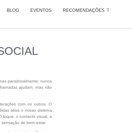
BLOG
EVENTOS
RECOMENDAÇÕES
SOCIAL
 mas paradoxalmente, nunca
eochamadas ajudam, mas não
nterações com os outros. O
idas ativa o nosso sistema
 toque, o contacto visual, a
a sensação de bem-estar.